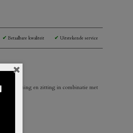
Betaalbare kwaliteit
Uitstekende service
de rugleuning en zitting in combinatie met