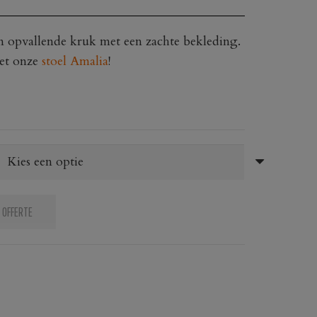
n opvallende kruk met een zachte bekleding.
met onze
stoel Amalia
!
 OFFERTE