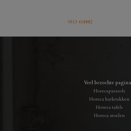
0513 418882
Veel bezochte pagina
Horecaparasols
Horeca barkrukken
Horeca tafels
Horeca stoelen