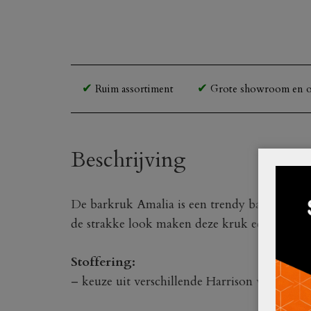
Ruim assortiment
Grote showroom en o
Beschrijving
De barkruk Amalia is een trendy barkruk met
de strakke look maken deze kruk een ware ey
Stoffering:
– keuze uit verschillende Harrison velvet sto