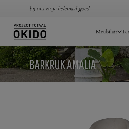
bij ons zit je helemaal goed
Meubilair
Ter
BARKRUK AMALIA