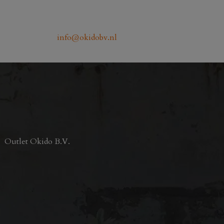
info@okidobv.nl
Outlet Okido B.V.