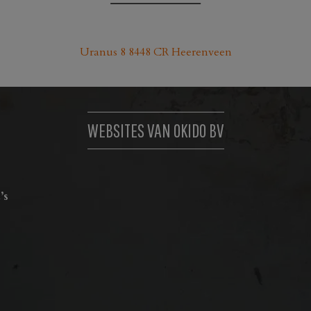
Uranus 8 8448 CR Heerenveen
WEBSITES VAN OKIDO BV
’s