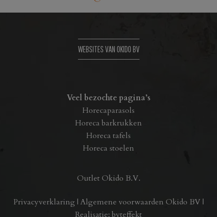
WEBSITES VAN OKIDO BV
Veel bezochte pagina’s
Horecaparasols
Horeca barkrukken
Horeca tafels
Horeca stoelen
Outlet Okido B.V.
Privacyverklaring
|
Algemene voorwaarden Okido BV
|
Realisatie:
byteffekt