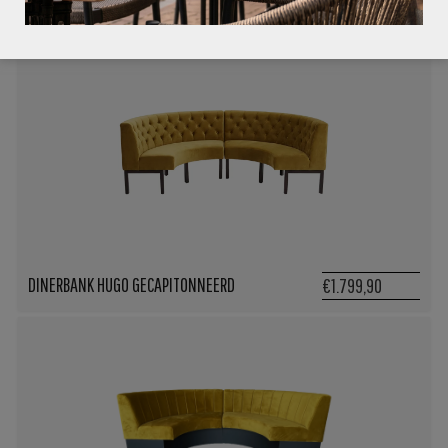
DINERBANK HUGO 3 ELEMENTEN
€2.699,85
DINERBANK HUGO GECAPITONNEERD
€1.799,90