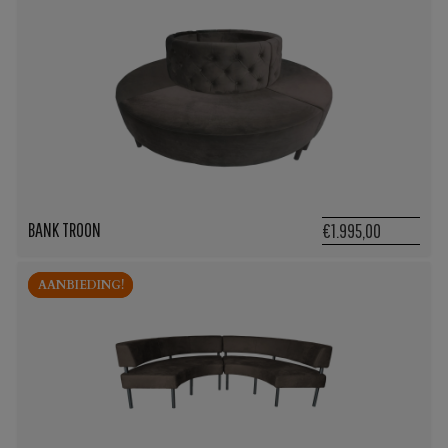
BANK TROON
€1.995,00
AANBIEDING!
AANBIEDING!