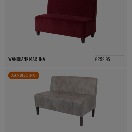
WANDBANK MARTINA
€299,95
AANBIEDING!
AANBIEDING!