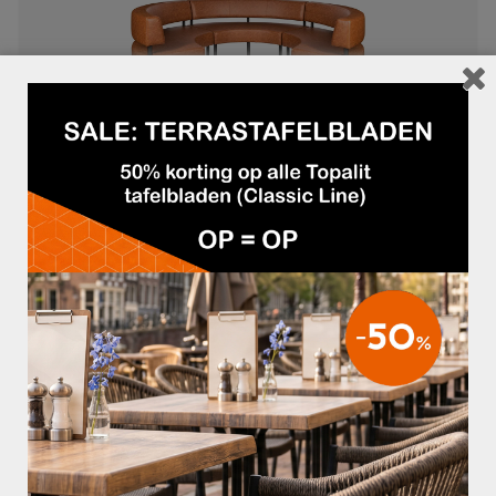
DINERBANK ORO
€1.709,85