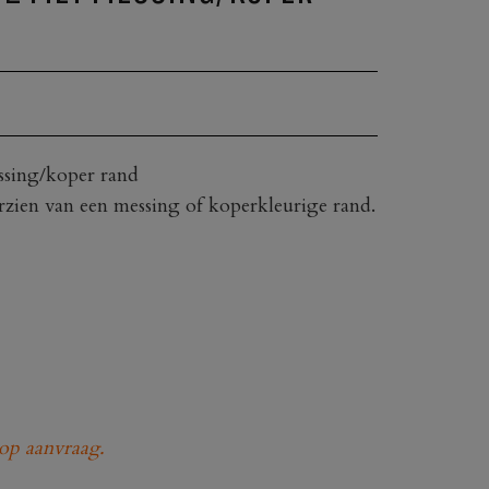
sing/koper rand
rzien van een messing of koperkleurige rand.
op aanvraag.