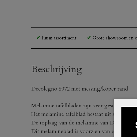
Ruim assortiment
Grote showroom en o
Beschrijving
Decolegno S072 met messing/koper rand
Melamine tafelbladen zijn zeer geschikt voor
Het melamine tafelblad bestaat uit spaanplaat 
De toplaag van de melamine van DecoLegno 
Dit melamineblad is voorzien van een messin