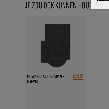
JE ZOU OOK KUNNEN HOUDEN VA
€29,95
MELAMINEBLAD T567 DONKER
MARMER