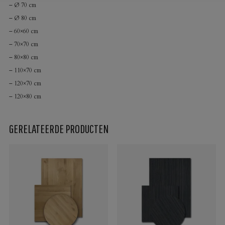
– Ø 70 cm
– Ø 80 cm
– 60×60 cm
– 70×70 cm
– 80×80 cm
– 110×70 cm
– 120×70 cm
– 120×80 cm
GERELATEERDE PRODUCTEN