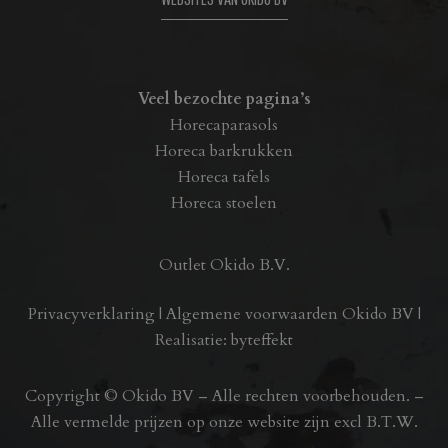
Veel bezochte pagina’s
Horecaparasols
Horeca barkrukken
Horeca tafels
Horeca stoelen
Outlet Okido B.V.
Privacyverklaring
|
Algemene voorwaarden Okido BV
|
Realisatie:
byteffekt
Copyright © Okido BV – Alle rechten voorbehouden. –
Alle vermelde prijzen op onze website zijn excl B.T.W.