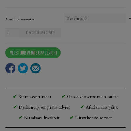
Aantal elementen
Dinerbank
TOEVOEGEN AAN OFFERTE
Theo
aantal
VERSTUUR WHATSAPP BERICHT
Ruim assortiment
Grote showroom en outlet
Deskundig en gratis advies
Afhalen mogelijk
Betaalbare kwaliteit
Uitstekende service