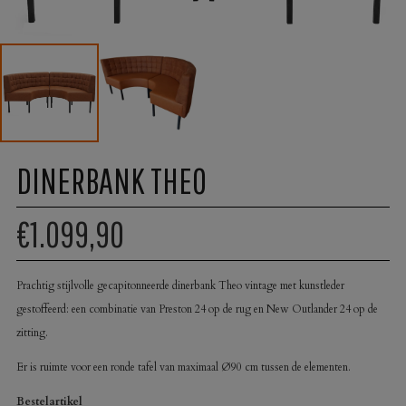
DINERBANK THEO
€1.099,90
Prachtig stijlvolle gecapitonneerde dinerbank Theo vintage met kunstleder
gestoffeerd: een combinatie van Preston 24 op de rug en New Outlander 24 op de
zitting.
Er is ruimte voor een ronde tafel van maximaal Ø90 cm tussen de elementen.
Bestelartikel