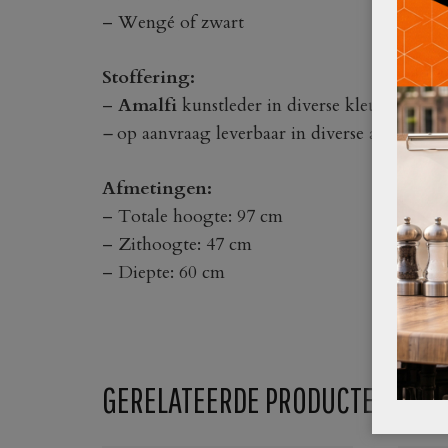
– Wengé of zwart
Stoffering:
–
Amalfi
kunstleder in diverse kleuren
–
op aanvraag leverbaar in diverse andere sto
Afmetingen:
– Totale hoogte: 97 cm
– Zithoogte: 47 cm
– Diepte: 60 cm
GERELATEERDE PRODUCTEN