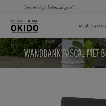
bij ons zit je helemaal goed
Meubilair
Ter
WANDBANK PASCAL MET B