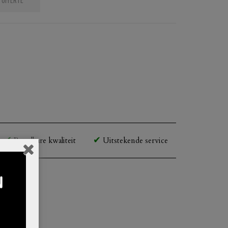
Betaalbare kwaliteit
Uitstekende service