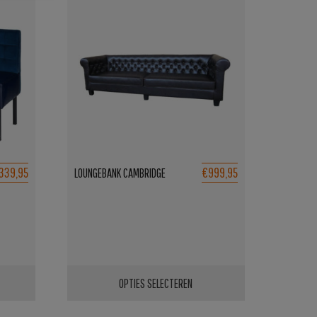
339,95
€999,95
LOUNGEBANK CAMBRIDGE
OPTIES SELECTEREN
Dit