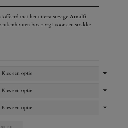
offeerd met het uiterst stevige
Amalfi
 beukenhouten box zorgt voor een strakke
 OFFERTE