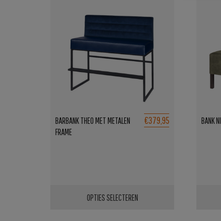
€379,95
BARBANK THEO MET METALEN
BANK N
FRAME
OPTIES SELECTEREN
Dit