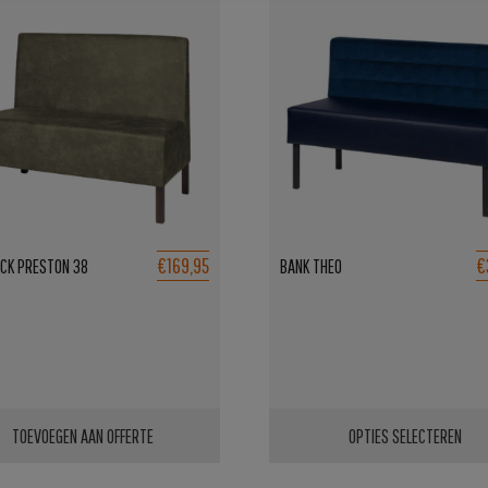
€169,95
€
ICK PRESTON 38
BANK THEO
TOEVOEGEN AAN OFFERTE
OPTIES SELECTEREN
Dit