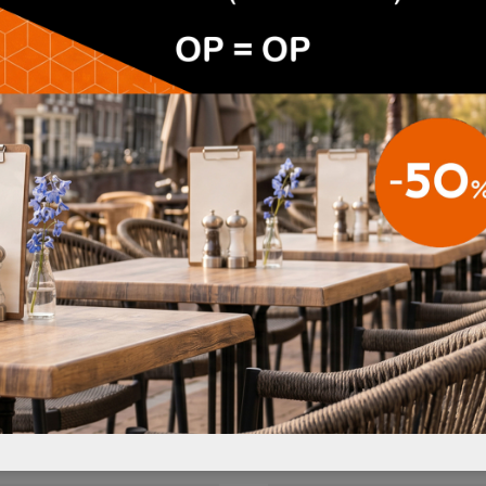
fferingen