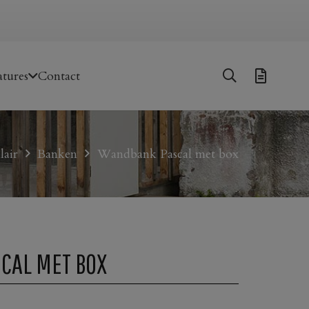
tures
Contact
lair
Banken
Wandbank Pascal met box
CAL MET BOX