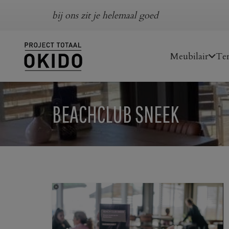
bij ons zit je helemaal goed
Meubilair
Ter
BEACHCLUB SNEEK