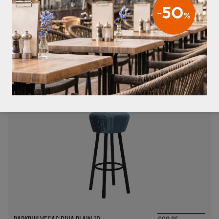
BARKRUK VEGAS DIVA PLAIN 08
€69,95