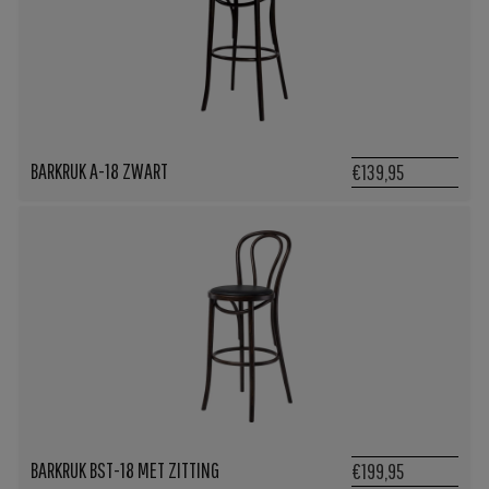
BARKRUK A-18 ZWART
€139,95
BARKRUK BST-18 MET ZITTING
€199,95