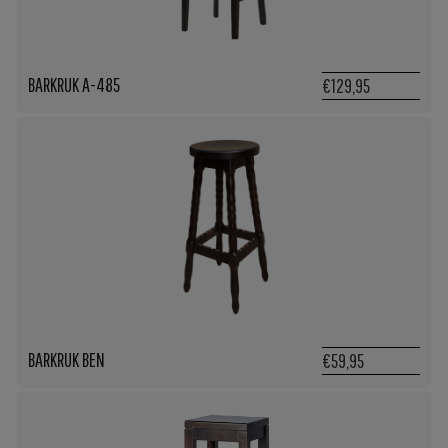
BARKRUK A-485
€129,95
BARKRUK BEN
€59,95