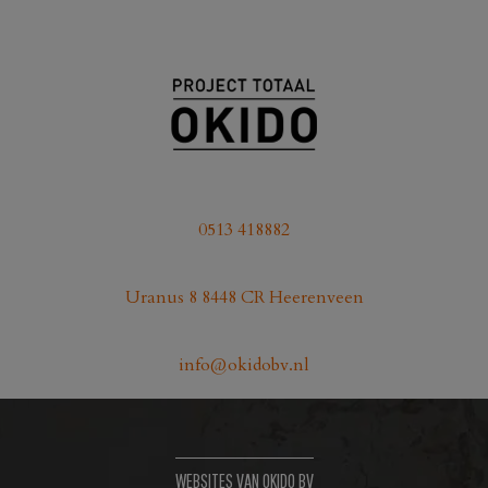
0513 418882
Uranus 8 8448 CR Heerenveen
info@okidobv.nl
WEBSITES VAN OKIDO BV