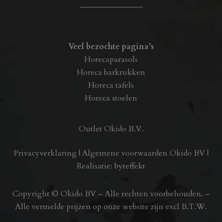
Veel bezochte pagina’s
Horecaparasols
Horeca barkrukken
Horeca tafels
Horeca stoelen
Outlet Okido B.V.
Privacyverklaring
|
Algemene voorwaarden Okido BV
|
Realisatie:
byteffekt
Copyright © Okido BV – Alle rechten voorbehouden. –
Alle vermelde prijzen op onze website zijn excl B.T.W.