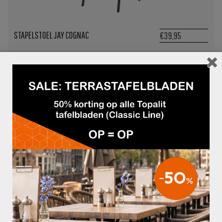
STAPELSTOEL JAY COGNAC
€39,95
STAPELSTOEL JAY GROEN
€39,95