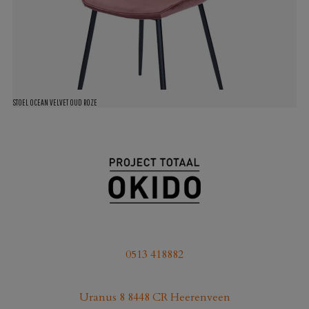
STOEL OCEAN VELVET OUD ROZE
0513 418882
Uranus 8 8448 CR Heerenveen