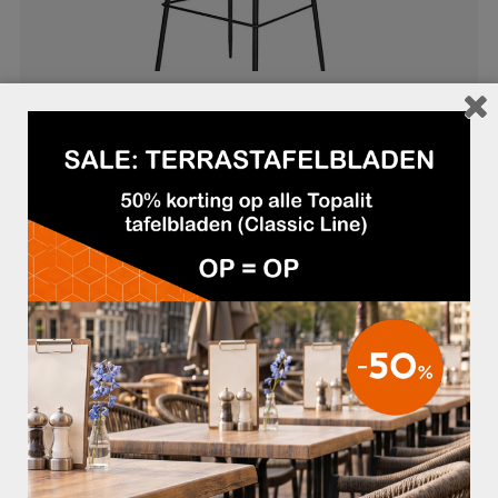
BARKRUK OCEAN VELVET OKERGEEL
BARKRUK OCEAN VELVET BLAUW