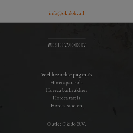
info@okidobv.nl
WEBSITES VAN OKIDO BV
Veel bezochte pagina’s
Horecaparasols
Horeca barkrukken
Horeca tafels
Horeca stoelen
Outlet Okido B.V.