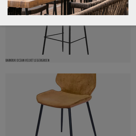
BARKRUK OCEAN VELVET LEGERGROEN